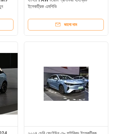
ুন
ইলেকট্রিক এমপিভি
ভালো দাম
 2024
২০২৪ চেরি ফেংইউন এ৮ হাইব্রিড ইলেকট্রিক