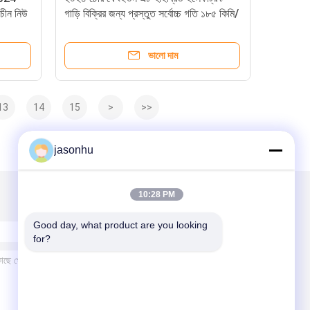
 চীন নিউ
গাড়ি বিক্রির জন্য প্রস্তুত সর্বোচ্চ গতি ১৮৫ কিমি/
ঘন্টা
ভালো দাম
13
14
15
>
>>
jasonhu
10:28 PM
Good day, what product are you looking 
for?