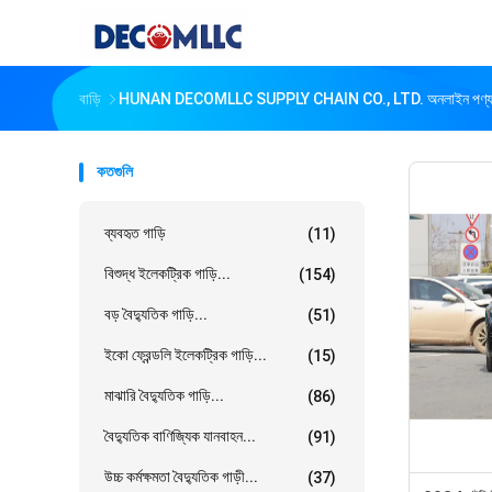
বাড়ি
HUNAN DECOMLLC SUPPLY CHAIN CO., LTD. অনলাইন পণ্
কতগুলি
ব্যবহৃত গাড়ি
(11)
বিশুদ্ধ ইলেকট্রিক গাড়ি...
(154)
বড় বৈদ্যুতিক গাড়ি...
(51)
ইকো ফ্রেন্ডলি ইলেকট্রিক গাড়ি...
(15)
মাঝারি বৈদ্যুতিক গাড়ি...
(86)
বৈদ্যুতিক বাণিজ্যিক যানবাহন...
(91)
উচ্চ কর্মক্ষমতা বৈদ্যুতিক গাড়ী...
(37)