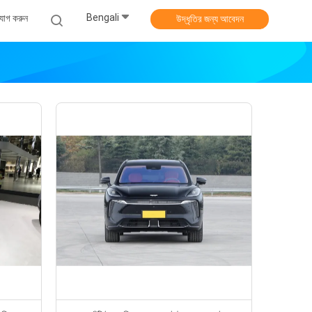
Bengali
যোগ করুন
উদ্ধৃতির জন্য আবেদন