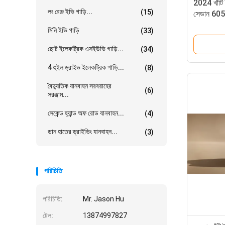
2024 খাঁটি 
লং রেঞ্জ ইভি গাড়ি...
(15)
সেডান 605 
মিনি ইভি গাড়ি
(33)
ছোট ইলেকট্রিক এসইউভি গাড়ি...
(34)
4 হুইল ড্রাইভ ইলেকট্রিক গাড়ি...
(8)
বৈদ্যুতিক যানবাহন সরবরাহের
(6)
সরঞ্জাম...
সেকেন্ড হ্যান্ড অফ রোড যানবাহন...
(4)
ডান হাতের ড্রাইভিং যানবাহন...
(3)
পরিচিতি
পরিচিতি:
Mr. Jason Hu
টেল:
13874997827