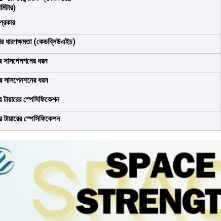
মিটার)
প্রকার
রির ধারণক্ষমতা (কেডব্লিউএইচ)
র সাসপেনশনের ধরন
র সাসপেনশনের ধরন
 টায়ারের স্পেসিফিকেশন
 টায়ারের স্পেসিফিকেশন