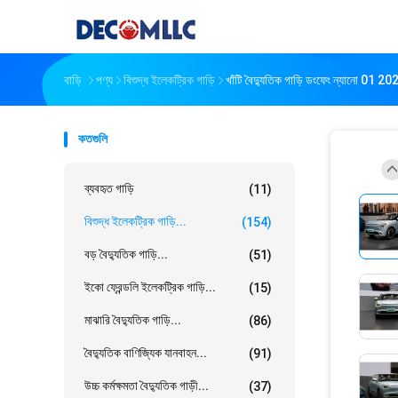
বাড়ি
পণ্য
বিশুদ্ধ ইলেকট্রিক গাড়ি
খাঁটি বৈদ্যুতিক গাড়ি ডংফেং ন্যানো 01 202
কতগুলি
ব্যবহৃত গাড়ি
(11)
বিশুদ্ধ ইলেকট্রিক গাড়ি...
(154)
বড় বৈদ্যুতিক গাড়ি...
(51)
ইকো ফ্রেন্ডলি ইলেকট্রিক গাড়ি...
(15)
মাঝারি বৈদ্যুতিক গাড়ি...
(86)
বৈদ্যুতিক বাণিজ্যিক যানবাহন...
(91)
উচ্চ কর্মক্ষমতা বৈদ্যুতিক গাড়ী...
(37)