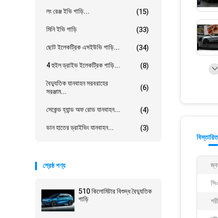
লং রেঞ্জ ইভি গাড়ি...
(15)
মিনি ইভি গাড়ি
(33)
ছোট ইলেকট্রিক এসইউভি গাড়ি...
(34)
4 হুইল ড্রাইভ ইলেকট্রিক গাড়ি...
(8)
বৈদ্যুতিক যানবাহন সরবরাহের
(6)
সরঞ্জাম...
সেকেন্ড হ্যান্ড অফ রোড যানবাহন...
(4)
ডান হাতের ড্রাইভিং যানবাহন...
(3)
বিস্তারিত
জ্ব
শ্রেষ্ঠ পণ্য
সি
510 কিলোমিটার বিশুদ্ধ বৈদ্যুতিক
গাড়ি
শর