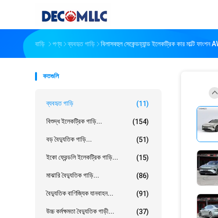
বাড়ি
পণ্য
ব্যবহৃত গাড়ি
বিলাসবহুল সেকেন্ডহ্যান্ড ইলেকট্রিক কার মাল্টি ফ
কতগুলি
ব্যবহৃত গাড়ি
(11)
বিশুদ্ধ ইলেকট্রিক গাড়ি...
(154)
বড় বৈদ্যুতিক গাড়ি...
(51)
ইকো ফ্রেন্ডলি ইলেকট্রিক গাড়ি...
(15)
মাঝারি বৈদ্যুতিক গাড়ি...
(86)
বৈদ্যুতিক বাণিজ্যিক যানবাহন...
(91)
উচ্চ কর্মক্ষমতা বৈদ্যুতিক গাড়ী...
(37)