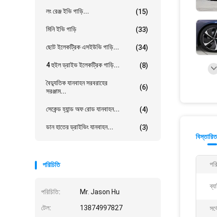
লং রেঞ্জ ইভি গাড়ি...
(15)
মিনি ইভি গাড়ি
(33)
ছোট ইলেকট্রিক এসইউভি গাড়ি...
(34)
4 হুইল ড্রাইভ ইলেকট্রিক গাড়ি...
(8)
বৈদ্যুতিক যানবাহন সরবরাহের
(6)
সরঞ্জাম...
সেকেন্ড হ্যান্ড অফ রোড যানবাহন...
(4)
ডান হাতের ড্রাইভিং যানবাহন...
(3)
বিস্তারিত
পরি
পরিচিতি
ব্য
পরিচিতি:
Mr. Jason Hu
টেল:
13874997827
সর্