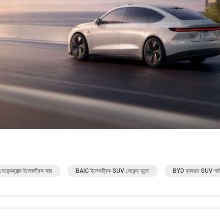
কেন্ডহ্যান্ড ইলেকট্রিক কার
BAIC ইলেকট্রিক SUV সেকেন্ড হ্যান্ড
BYD ব্যবহৃত SUV গাড়