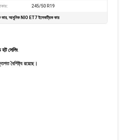
আকার:
245/50 R19
ক কার
,
আধুনিক NIO ET7 ইলেকট্রিক কার
ি হট সেলিং
তিগত বৈশিষ্ট্য রয়েছে।