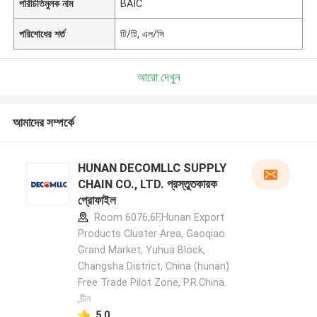
পরিচিতিমুলক নাম
BAIC
পরিশোধের শর্ত
টি/টি, এল/সি
আরো দেখুন
আমাদের সম্পর্কে
HUNAN DECOMLLC SUPPLY
CHAIN CO., LTD. প্রস্তুতকারক
প্রোফাইল
Room 6076,6F,Hunan Export
Products Cluster Area, Gaoqiao
Grand Market, Yuhua Block,
Changsha District, China (hunan)
Free Trade Pilot Zone, P.R.China.
,চীন
5.0