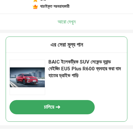
যাচাইকৃত সরবরাহকারী
আরো দেখুন
এর সেরা মূল্য পান
BAIC ইলেকট্রিক SUV সেকেন্ড হ্যান্ড
বেইজিং EU5 Plus R600 ব্যবহার করা বাম
হাতের ড্রাইভ গাড়ি
চালিয়ে