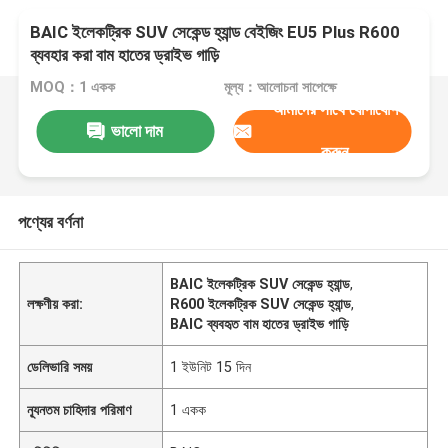
BAIC ইলেকট্রিক SUV সেকেন্ড হ্যান্ড বেইজিং EU5 Plus R600
ব্যবহার করা বাম হাতের ড্রাইভ গাড়ি
MOQ：1 একক
মূল্য：আলোচনা সাপেক্ষে
আমাদের সাথে যোগাযোগ
ভালো দাম
করুন
পণ্যের বর্ণনা
BAIC ইলেকট্রিক SUV সেকেন্ড হ্যান্ড
,
লক্ষণীয় করা:
R600 ইলেকট্রিক SUV সেকেন্ড হ্যান্ড
,
BAIC ব্যবহৃত বাম হাতের ড্রাইভ গাড়ি
ডেলিভারি সময়
1 ইউনিট 15 দিন
ন্যূনতম চাহিদার পরিমাণ
1 একক