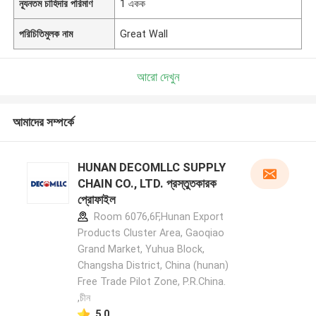
ন্যূনতম চাহিদার পরিমাণ
1 একক
পরিচিতিমুলক নাম
Great Wall
আরো দেখুন
আমাদের সম্পর্কে
HUNAN DECOMLLC SUPPLY
CHAIN CO., LTD. প্রস্তুতকারক
প্রোফাইল
Room 6076,6F,Hunan Export
Products Cluster Area, Gaoqiao
Grand Market, Yuhua Block,
Changsha District, China (hunan)
Free Trade Pilot Zone, P.R.China.
,চীন
5.0