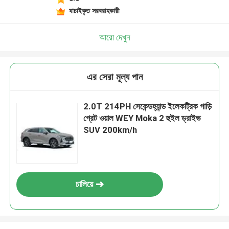
যাচাইকৃত সরবরাহকারী
আরো দেখুন
এর সেরা মূল্য পান
2.0T 214PH সেকেন্ডহ্যান্ড ইলেকট্রিক গাড়ি
গ্রেট ওয়াল WEY Moka 2 হুইল ড্রাইভ
SUV 200km/h
চালিয়ে