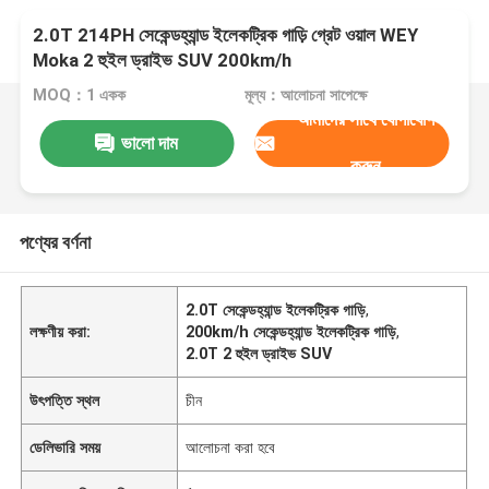
2.0T 214PH সেকেন্ডহ্যান্ড ইলেকট্রিক গাড়ি গ্রেট ওয়াল WEY
Moka 2 হুইল ড্রাইভ SUV 200km/h
MOQ：1 একক
মূল্য：আলোচনা সাপেক্ষে
আমাদের সাথে যোগাযোগ
ভালো দাম
করুন
পণ্যের বর্ণনা
2.0T সেকেন্ডহ্যান্ড ইলেকট্রিক গাড়ি
,
লক্ষণীয় করা:
200km/h সেকেন্ডহ্যান্ড ইলেকট্রিক গাড়ি
,
2.0T 2 হুইল ড্রাইভ SUV
উৎপত্তি স্থল
চীন
ডেলিভারি সময়
আলোচনা করা হবে