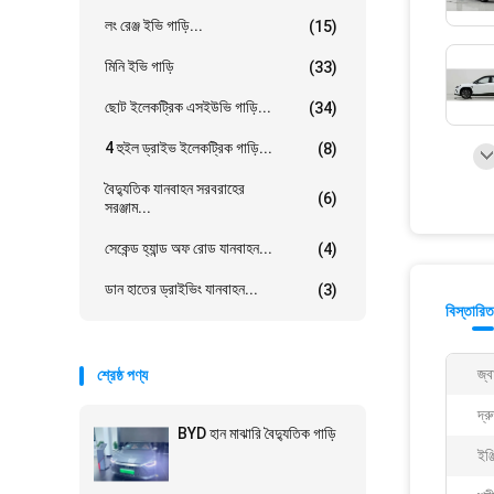
লং রেঞ্জ ইভি গাড়ি...
(15)
মিনি ইভি গাড়ি
(33)
ছোট ইলেকট্রিক এসইউভি গাড়ি...
(34)
4 হুইল ড্রাইভ ইলেকট্রিক গাড়ি...
(8)
বৈদ্যুতিক যানবাহন সরবরাহের
(6)
সরঞ্জাম...
সেকেন্ড হ্যান্ড অফ রোড যানবাহন...
(4)
ডান হাতের ড্রাইভিং যানবাহন...
(3)
বিস্তারিত
জ্ব
শ্রেষ্ঠ পণ্য
দ্র
BYD হান মাঝারি বৈদ্যুতিক গাড়ি
ইঞ্