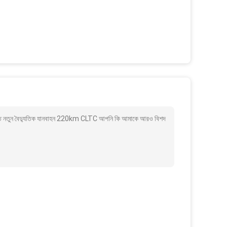
্তি নতুন বৈদ্যুতিক যানবাহন 220km CLTC আপনি কি আমাকে আরও বিশদ