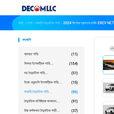
বাড়ি
পণ্য
মাঝারি বৈদ্যুতিক গাড়ি
2024 বিশ্বের দ্রুততম চার্জিং EREV NE
কতগুলি
ব্যবহৃত গাড়ি
(11)
বিশুদ্ধ ইলেকট্রিক গাড়ি...
(154)
বড় বৈদ্যুতিক গাড়ি...
(51)
ইকো ফ্রেন্ডলি ইলেকট্রিক গাড়ি...
(15)
মাঝারি বৈদ্যুতিক গাড়ি...
(86)
বৈদ্যুতিক বাণিজ্যিক যানবাহন...
(91)
উচ্চ কর্মক্ষমতা বৈদ্যুতিক গাড়ী...
(37)