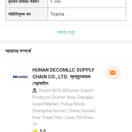
ন্যূনতম চাহিদার পরিমাণ
1 একক
পরিচিতিমুলক নাম
Toyota
আরো দেখুন
আমাদের সম্পর্কে
HUNAN DECOMLLC SUPPLY
CHAIN CO., LTD. প্রস্তুতকারক
প্রোফাইল
Room 6076,6F,Hunan Export
Products Cluster Area, Gaoqiao
Grand Market, Yuhua Block,
Changsha District, China (hunan)
Free Trade Pilot Zone, P.R.China.
,চীন
5.0