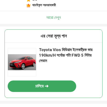
যাচাইকৃত সরবরাহকারী
আরো দেখুন
এর সেরা মূল্য পান
Toyota Vios মিডিয়াম ইলেকট্রিক কার
190km/H সর্বোচ্চ গতি FWD 5 সিটার
সেডান
চালিয়ে