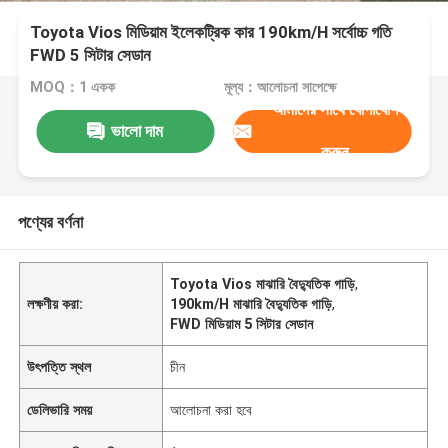
Toyota Vios মিডিয়াম ইলেকট্রিক কার 190km/H সর্বোচ্চ গতি
FWD 5 সিটার সেডান
MOQ：1 একক
মূল্য：আলোচনা সাপেক্ষে
আমাদের সাথে যোগাযোগ
ভালো দাম
করুন
পণ্যের বর্ণনা
Toyota Vios মাঝারি বৈদ্যুতিক গাড়ি
,
লক্ষণীয় করা:
190km/H মাঝারি বৈদ্যুতিক গাড়ি
,
FWD মিডিয়াম 5 সিটার সেডান
উৎপত্তি স্থল
চীন
ডেলিভারি সময়
আলোচনা করা হবে