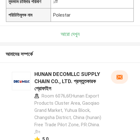
ন্যূনতম চাহিদার পরিমাণ
১টি
পরিচিতিমুলক নাম
Polestar
আরো দেখুন
আমাদের সম্পর্কে
HUNAN DECOMLLC SUPPLY
CHAIN CO., LTD. প্রস্তুতকারক
প্রোফাইল
Room 6076,6F,Hunan Export
Products Cluster Area, Gaoqiao
Grand Market, Yuhua Block,
Changsha District, China (hunan)
Free Trade Pilot Zone, P.R.China.
,চীন
5.0