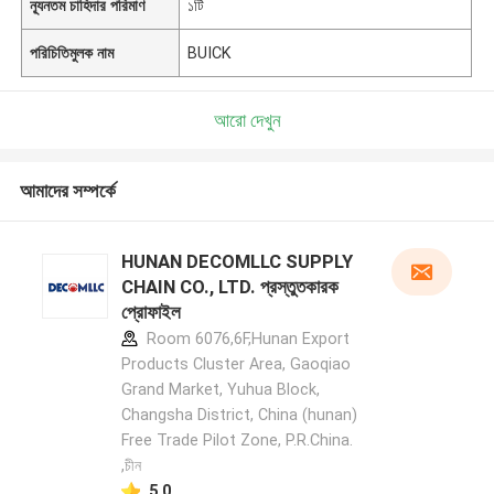
ন্যূনতম চাহিদার পরিমাণ
১টি
পরিচিতিমুলক নাম
BUICK
আরো দেখুন
আমাদের সম্পর্কে
HUNAN DECOMLLC SUPPLY
CHAIN CO., LTD. প্রস্তুতকারক
প্রোফাইল
Room 6076,6F,Hunan Export
Products Cluster Area, Gaoqiao
Grand Market, Yuhua Block,
Changsha District, China (hunan)
Free Trade Pilot Zone, P.R.China.
,চীন
5.0