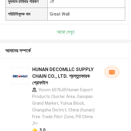
ন্যূনতম চাহিদার পরিমাণ
১টি
পরিচিতিমুলক নাম
Great Wall
আরো দেখুন
আমাদের সম্পর্কে
HUNAN DECOMLLC SUPPLY
CHAIN CO., LTD. প্রস্তুতকারক
প্রোফাইল
Room 6076,6F,Hunan Export
Products Cluster Area, Gaoqiao
Grand Market, Yuhua Block,
Changsha District, China (hunan)
Free Trade Pilot Zone, P.R.China.
,চীন
5.0