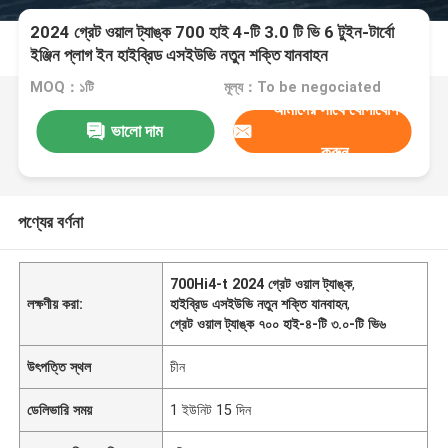
2024 গ্রেট ওয়াল ট্যাঙ্ক 700 হাই 4-টি 3.0 টি ভি 6 টুইন-টার্বো
ইঞ্জিন প্লাগ ইন হাইব্রিড এসইউভি নতুন শক্তি যানবাহন
MOQ：১টি
মূল্য：To be negociated
আমাদের সাথে যোগাযোগ
ভালো দাম
করুন
পণ্যের বর্ণনা
700Hi4-t 2024 গ্রেট ওয়াল ট্যাঙ্ক
,
লক্ষণীয় করা:
হাইব্রিড এসইউভি নতুন শক্তি যানবাহন
,
গ্রেট ওয়াল ট্যাঙ্ক ৭০০ হাই-৪-টি ৩.০-টি ভি৬
উৎপত্তি স্থল
চীন
ডেলিভারি সময়
1 ইউনিট 15 দিন