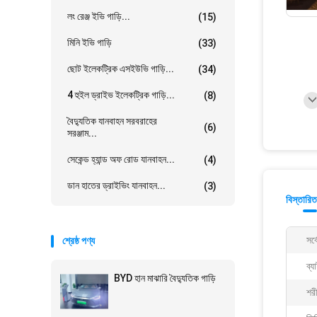
লং রেঞ্জ ইভি গাড়ি...
(15)
মিনি ইভি গাড়ি
(33)
ছোট ইলেকট্রিক এসইউভি গাড়ি...
(34)
4 হুইল ড্রাইভ ইলেকট্রিক গাড়ি...
(8)
বৈদ্যুতিক যানবাহন সরবরাহের
(6)
সরঞ্জাম...
সেকেন্ড হ্যান্ড অফ রোড যানবাহন...
(4)
ডান হাতের ড্রাইভিং যানবাহন...
(3)
বিস্তারিত
সর্
শ্রেষ্ঠ পণ্য
ব্য
BYD হান মাঝারি বৈদ্যুতিক গাড়ি
শর