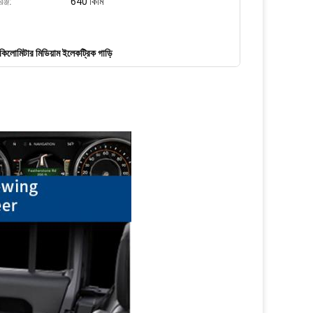
ঞ্জ:
640 কিমি
িলোমিটার মিডিয়াম ইলেকট্রিক গাড়ি