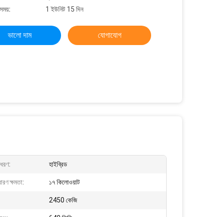
সময়:
1 ইউনিট 15 দিন
ভালো দাম
যোগাযোগ
 ধরণ:
হাইব্রিড
ধারণ ক্ষমতা:
১৭ কিলোওয়াট
:
2450 কেজি