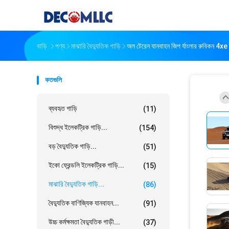
বাড়ি
পণ্য
মাঝারি বৈদ্যুতিক গাড়ি
অল টেরেন যানবাহন জিপ র্যাংলার রুবিকন 4xe
কতগুলি
ব্যবহৃত গাড়ি
(11)
বিশুদ্ধ ইলেকট্রিক গাড়ি...
(154)
বড় বৈদ্যুতিক গাড়ি...
(51)
ইকো ফ্রেন্ডলি ইলেকট্রিক গাড়ি...
(15)
মাঝারি বৈদ্যুতিক গাড়ি...
(86)
বৈদ্যুতিক বাণিজ্যিক যানবাহন...
(91)
উচ্চ কর্মক্ষমতা বৈদ্যুতিক গাড়ী...
(37)