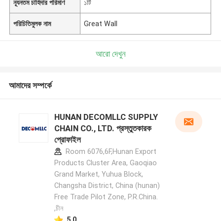
ন্যূনতম চাহিদার পরিমাণ
১টি
পরিচিতিমুলক নাম
Great Wall
আরো দেখুন
আমাদের সম্পর্কে
HUNAN DECOMLLC SUPPLY
CHAIN CO., LTD. প্রস্তুতকারক
প্রোফাইল
Room 6076,6F,Hunan Export
Products Cluster Area, Gaoqiao
Grand Market, Yuhua Block,
Changsha District, China (hunan)
Free Trade Pilot Zone, P.R.China.
,চীন
5.0