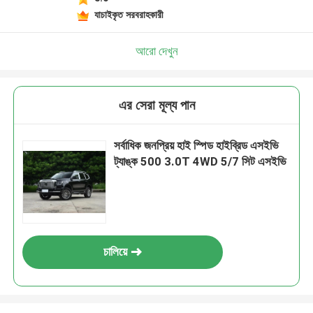
যাচাইকৃত সরবরাহকারী
আরো দেখুন
এর সেরা মূল্য পান
সর্বাধিক জনপ্রিয় হাই স্পিড হাইব্রিড এসইভি
ট্যাঙ্ক 500 3.0T 4WD 5/7 সিট এসইভি
চালিয়ে