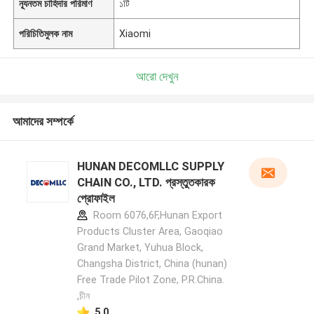
ন্যূনতম চাহিদার পরিমাণ
১টি
পরিচিতিমুলক নাম
Xiaomi
আরো দেখুন
আমাদের সম্পর্কে
HUNAN DECOMLLC SUPPLY
CHAIN CO., LTD. প্রস্তুতকারক
প্রোফাইল
Room 6076,6F,Hunan Export
Products Cluster Area, Gaoqiao
Grand Market, Yuhua Block,
Changsha District, China (hunan)
Free Trade Pilot Zone, P.R.China.
,চীন
5.0