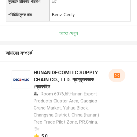
ন্যূনতম চাহিদার পরিমাণ
১টি
পরিচিতিমুলক নাম
Benz-Geely
আরো দেখুন
আমাদের সম্পর্কে
HUNAN DECOMLLC SUPPLY
CHAIN CO., LTD. প্রস্তুতকারক
প্রোফাইল
Room 6076,6F,Hunan Export
Products Cluster Area, Gaoqiao
Grand Market, Yuhua Block,
Changsha District, China (hunan)
Free Trade Pilot Zone, P.R.China.
,চীন
5.0