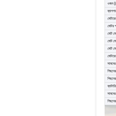
ওজন (
ব্যাগগা
মোটরের 
মোটর প
মোট মো
মোট মো
মোট মো
মোটরের
সামনের
পিছনের
পিছনের
ব্যাটার
সামনের
পিছনের