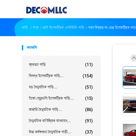
বাড়ি
পণ্য
ছোট ইলেকট্রিক এসইউভি গাড়ি
গরম বিক্রয় লং রেঞ্জ ইলেকট্রিক
কতগুলি
ব্যবহৃত গাড়ি
(11)
বিশুদ্ধ ইলেকট্রিক গাড়ি...
(154)
বড় বৈদ্যুতিক গাড়ি...
(51)
ইকো ফ্রেন্ডলি ইলেকট্রিক গাড়ি...
(15)
মাঝারি বৈদ্যুতিক গাড়ি...
(86)
বৈদ্যুতিক বাণিজ্যিক যানবাহন...
(91)
উচ্চ কর্মক্ষমতা বৈদ্যুতিক গাড়ী...
(37)