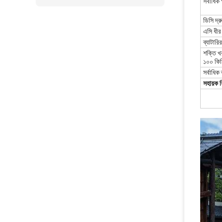
সর্বাধিক
ডিসি দ্রু
এসি ধীর চ
ব্যাটারি
শক্তি 
১০০ কিম
সর্বাধিক 
সহায়ক স