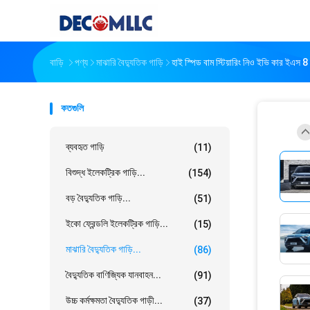
বাড়ি
পণ্য
মাঝারি বৈদ্যুতিক গাড়ি
হাই স্পিড বাম স্টিয়ারিং নিও ইভি কার ইএস 8
কতগুলি
ব্যবহৃত গাড়ি
(11)
বিশুদ্ধ ইলেকট্রিক গাড়ি...
(154)
বড় বৈদ্যুতিক গাড়ি...
(51)
ইকো ফ্রেন্ডলি ইলেকট্রিক গাড়ি...
(15)
মাঝারি বৈদ্যুতিক গাড়ি...
(86)
বৈদ্যুতিক বাণিজ্যিক যানবাহন...
(91)
উচ্চ কর্মক্ষমতা বৈদ্যুতিক গাড়ী...
(37)