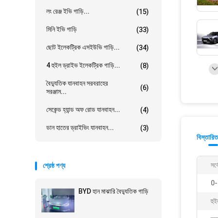
লং রেঞ্জ ইভি গাড়ি...
(15)
মিনি ইভি গাড়ি
(33)
ছোট ইলেকট্রিক এসইউভি গাড়ি...
(34)
4 হুইল ড্রাইভ ইলেকট্রিক গাড়ি...
(8)
বৈদ্যুতিক যানবাহন সরবরাহের
(6)
সরঞ্জাম...
সেকেন্ড হ্যান্ড অফ রোড যানবাহন...
(4)
ডান হাতের ড্রাইভিং যানবাহন...
(3)
বিস্তারিত
সর্
শ্রেষ্ঠ পণ্য
0-
BYD হান মাঝারি বৈদ্যুতিক গাড়ি
হু