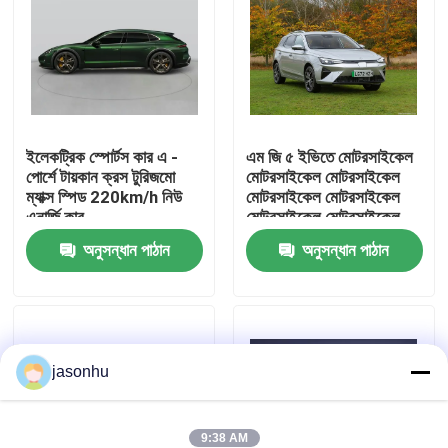
কারখানা ভ্রমণ
মান নিয়ন্ত্রণ
ইলেকট্রিক স্পোর্টস কার এ -
এম জি ৫ ইভিতে মোটরসাইকেল
পোর্শে টায়কান ক্রস টুরিজমো
মোটরসাইকেল মোটরসাইকেল
আমাদের সাথে যোগাযোগ করুন
ম্যাক্স স্পিড 220km/h নিউ
মোটরসাইকেল মোটরসাইকেল
এনার্জি কার
মোটরসাইকেল মোটরসাইকেল
মোটরসাইকেল মোটরসাইকেল
উদ্ধৃতির জন্য আবেদন
অনুসন্ধান পাঠান
অনুসন্ধান পাঠান
মোটরসাইকেল মোটরসাইকেল
মোটরসাইকেল মোটরসাইকেল
মোটরসাইকেল মোটরসাইকেল
ব্যবহৃত গাড়ি
মোটরসাইকেল মোটরসাইকেল
মোটরসাইকেল মোটরসাইকেল
মোটরসাইকেল মোটরসাইকেল
jasonhu
বিশুদ্ধ ইলেকট্রিক গাড়ি
মোটরসাইকেল মোটরসাইকেল
মোটরসাইকেল মোটরসাইকেল
মোটরসাইকেল মোটরসাইকেল
বড় বৈদ্যুতিক গাড়ি
মোটরসাইকেল মোটরসাইকেল
9:38 AM