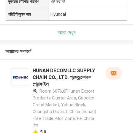
ন্যূনতম চাহিদার পরিমাণ
১টি ইউনিট
পরিচিতিমুলক নাম
Hyundai
আরো দেখুন
আমাদের সম্পর্কে
HUNAN DECOMLLC SUPPLY
CHAIN CO., LTD. প্রস্তুতকারক
প্রোফাইল
Room 6076,6F,Hunan Export
Products Cluster Area, Gaoqiao
Grand Market, Yuhua Block,
Changsha District, China (hunan)
Free Trade Pilot Zone, P.R.China.
,চীন
5.0