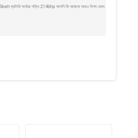
kwh ব্যাটারি সর্বোচ্চ শক্তি 214bhp আপনি কি আমাকে আরও বিশদ যেমন