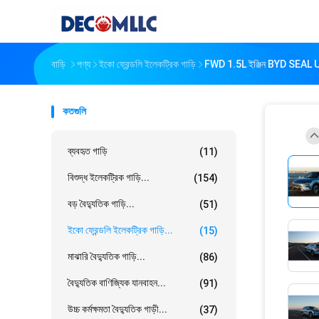
বাড়ি
পণ্য
ইকো ফ্রেন্ডলি ইলেকট্রিক গাড়ি
FWD 1.5L ইঞ্জিন BYD SEAL U DM
কতগুলি
ব্যবহৃত গাড়ি
(11)
বিশুদ্ধ ইলেকট্রিক গাড়ি...
(154)
বড় বৈদ্যুতিক গাড়ি...
(51)
ইকো ফ্রেন্ডলি ইলেকট্রিক গাড়ি...
(15)
মাঝারি বৈদ্যুতিক গাড়ি...
(86)
বৈদ্যুতিক বাণিজ্যিক যানবাহন...
(91)
উচ্চ কর্মক্ষমতা বৈদ্যুতিক গাড়ী...
(37)