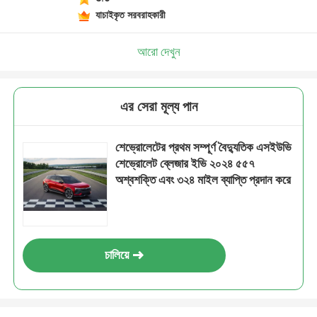
যাচাইকৃত সরবরাহকারী
আরো দেখুন
এর সেরা মূল্য পান
শেভ্রোলেটের প্রথম সম্পূর্ণ বৈদ্যুতিক এসইউভি
শেভ্রোলেট ব্লেজার ইভি ২০২৪ ৫৫৭
অশ্বশক্তি এবং ৩২৪ মাইল ব্যাপ্তি প্রদান করে
চালিয়ে