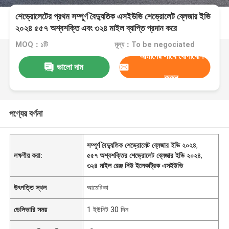
শেভ্রোলেটের প্রথম সম্পূর্ণ বৈদ্যুতিক এসইউভি শেভ্রোলেট ব্লেজার ইভি
২০২৪ ৫৫৭ অশ্বশক্তি এবং ৩২৪ মাইল ব্যাপ্তি প্রদান করে
MOQ：১টি
মূল্য：To be negociated
আমাদের সাথে যোগাযোগ
ভালো দাম
করুন
পণ্যের বর্ণনা
সম্পূর্ণ বৈদ্যুতিক শেভ্রোলেট ব্লেজার ইভি ২০২৪
,
লক্ষণীয় করা:
৫৫৭ অশ্বশক্তির শেভ্রোলেট ব্লেজার ইভি ২০২৪
,
৩২৪ মাইল রেঞ্জ নিউ ইলেকট্রিক এসইউভি
উৎপত্তি স্থল
আমেরিকা
ডেলিভারি সময়
1 ইউনিট 30 দিন