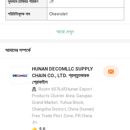
ন্যূনতম চাহিদার পরিমাণ
১টি
পরিচিতিমুলক নাম
Chevrolet
আরো দেখুন
আমাদের সম্পর্কে
HUNAN DECOMLLC SUPPLY
CHAIN CO., LTD. প্রস্তুতকারক
প্রোফাইল
Room 6076,6F,Hunan Export
Products Cluster Area, Gaoqiao
Grand Market, Yuhua Block,
Changsha District, China (hunan)
Free Trade Pilot Zone, P.R.China.
,চীন
5.0