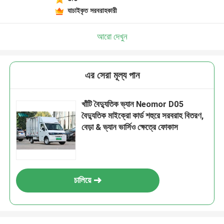
যাচাইকৃত সরবরাহকারী
আরো দেখুন
এর সেরা মূল্য পান
খাঁটি বৈদ্যুতিক ভ্যান Neomor D05
বৈদ্যুতিক মাইক্রো কার্ড শহুরে সরবরাহ বিতরণ,
বেড়া & ভ্যান ভার্সিও ক্ষেত্রে ফোকাস
চালিয়ে