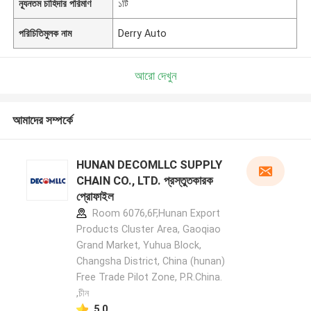
ন্যূনতম চাহিদার পরিমাণ
১টি
পরিচিতিমুলক নাম
Derry Auto
আরো দেখুন
আমাদের সম্পর্কে
HUNAN DECOMLLC SUPPLY
CHAIN CO., LTD. প্রস্তুতকারক
প্রোফাইল
Room 6076,6F,Hunan Export
Products Cluster Area, Gaoqiao
Grand Market, Yuhua Block,
Changsha District, China (hunan)
Free Trade Pilot Zone, P.R.China.
,চীন
5.0