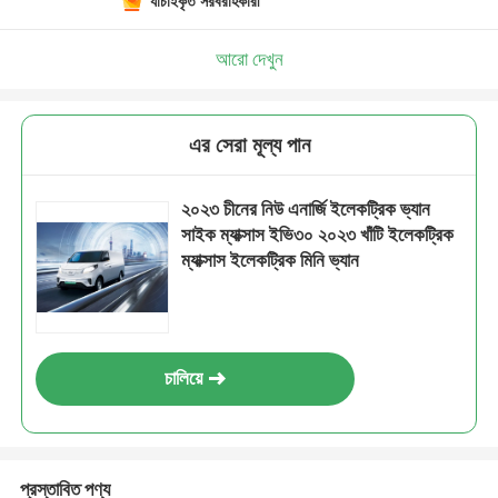
যাচাইকৃত সরবরাহকারী
আরো দেখুন
এর সেরা মূল্য পান
২০২৩ চীনের নিউ এনার্জি ইলেকট্রিক ভ্যান
সাইক ম্যাক্সাস ইভি৩০ ২০২৩ খাঁটি ইলেকট্রিক
ম্যাক্সাস ইলেকট্রিক মিনি ভ্যান
চালিয়ে
প্রস্তাবিত পণ্য