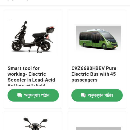
Smart tool for
CKZ6680HBEV Pure
working- Electric
Electric Bus with 45
Scooter in Lead-Acid
passengers
Battery with light
weight
বাড়ি
অনুসন্ধান পাঠান
অনুসন্ধান পাঠান
পণ্য
আমাদের সম্পর্কে