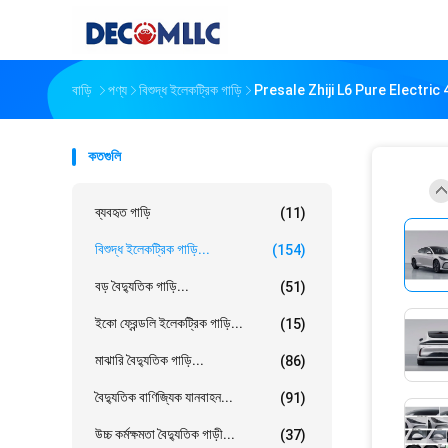
বাড়ি
পণ্য
বিশুদ্ধ ইলেকট্রিক গাড়ি
Presale Zhiji L6 Pure Electric 4
কতগুলি
ব্যবহৃত গাড়ি
(11)
বিশুদ্ধ ইলেকট্রিক গাড়ি...
(154)
বড় বৈদ্যুতিক গাড়ি...
(51)
ইকো ফ্রেন্ডলি ইলেকট্রিক গাড়ি...
(15)
মাঝারি বৈদ্যুতিক গাড়ি...
(86)
বৈদ্যুতিক বাণিজ্যিক যানবাহন...
(91)
উচ্চ কর্মক্ষমতা বৈদ্যুতিক গাড়ী...
(37)