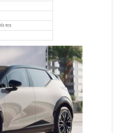
র্ভর করে