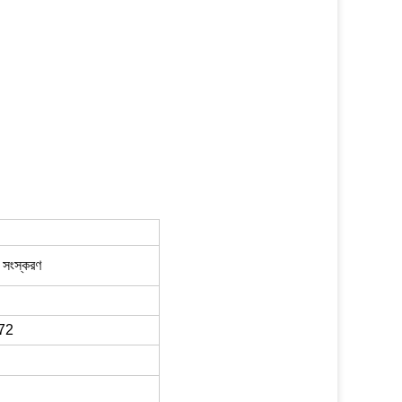
সংস্করণ
72