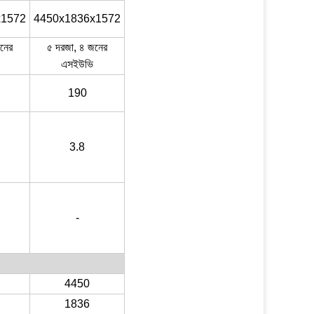
x1572
4450x1836x1572
নের
৫ দরজা, ৪ জনের
এসইউভি
190
3.8
-
4450
1836