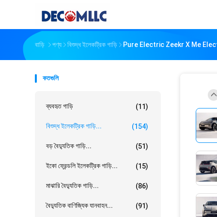
বাড়ি
পণ্য
বিশুদ্ধ ইলেকট্রিক গাড়ি
Pure Electric Zeekr X Me Electr
কতগুলি
ব্যবহৃত গাড়ি
(11)
বিশুদ্ধ ইলেকট্রিক গাড়ি...
(154)
বড় বৈদ্যুতিক গাড়ি...
(51)
ইকো ফ্রেন্ডলি ইলেকট্রিক গাড়ি...
(15)
মাঝারি বৈদ্যুতিক গাড়ি...
(86)
বৈদ্যুতিক বাণিজ্যিক যানবাহন...
(91)