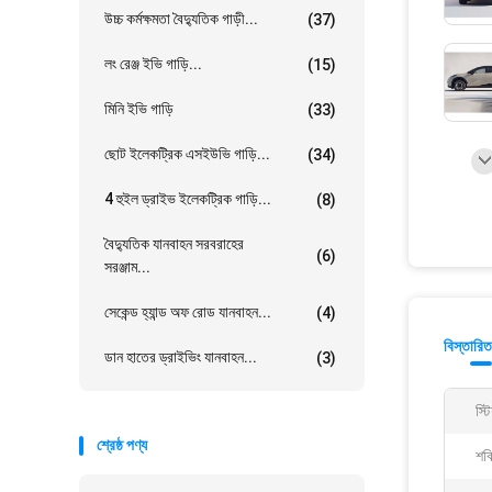
উচ্চ কর্মক্ষমতা বৈদ্যুতিক গাড়ী...
(37)
লং রেঞ্জ ইভি গাড়ি...
(15)
মিনি ইভি গাড়ি
(33)
ছোট ইলেকট্রিক এসইউভি গাড়ি...
(34)
4 হুইল ড্রাইভ ইলেকট্রিক গাড়ি...
(8)
বৈদ্যুতিক যানবাহন সরবরাহের
(6)
সরঞ্জাম...
সেকেন্ড হ্যান্ড অফ রোড যানবাহন...
(4)
বিস্তারিত
ডান হাতের ড্রাইভিং যানবাহন...
(3)
স্টি
শ্রেষ্ঠ পণ্য
শক