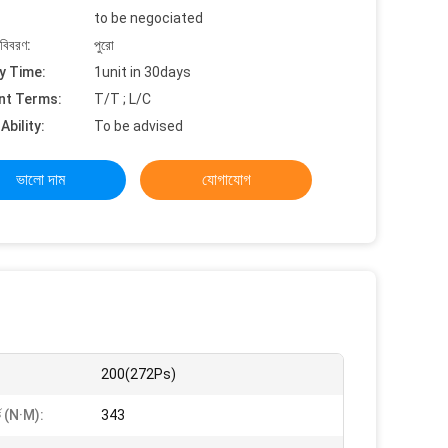
to be negociated
 বিবরণ:
পুরো
y Time:
1unit in 30days
nt Terms:
T/T ; L/C
Ability:
To be advised
ভালো দাম
যোগাযোগ
200(272Ps)
র্ক (N·M):
343