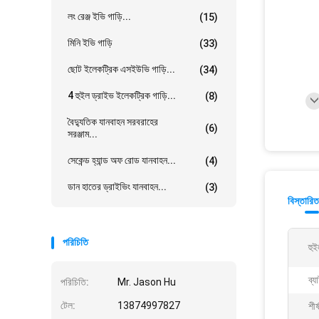
লং রেঞ্জ ইভি গাড়ি...
(15)
মিনি ইভি গাড়ি
(33)
ছোট ইলেকট্রিক এসইউভি গাড়ি...
(34)
4 হুইল ড্রাইভ ইলেকট্রিক গাড়ি...
(8)
বৈদ্যুতিক যানবাহন সরবরাহের
(6)
সরঞ্জাম...
সেকেন্ড হ্যান্ড অফ রোড যানবাহন...
(4)
ডান হাতের ড্রাইভিং যানবাহন...
(3)
বিস্তারিত
পরিচিতি
হু
ব্য
পরিচিতি:
Mr. Jason Hu
টেল:
13874997827
শীর