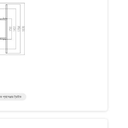
 প্যাসেঞ্জার ট্রাইক