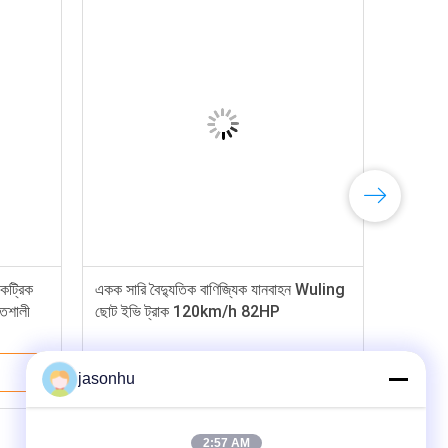
কট্রিক
একক সারি বৈদ্যুতিক বাণিজ্যিক যানবাহন Wuling
তিশালী
ছোট ইভি ট্রাক 120km/h 82HP
ভালো দাম
jasonhu
2:57 AM