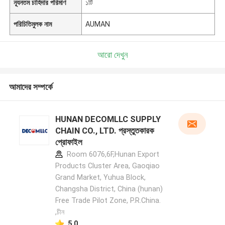
ন্যূনতম চাহিদার পরিমাণ
১টি
পরিচিতিমুলক নাম
AUMAN
আরো দেখুন
আমাদের সম্পর্কে
HUNAN DECOMLLC SUPPLY
CHAIN CO., LTD. প্রস্তুতকারক
প্রোফাইল
Room 6076,6F,Hunan Export
Products Cluster Area, Gaoqiao
Grand Market, Yuhua Block,
Changsha District, China (hunan)
Free Trade Pilot Zone, P.R.China.
,চীন
5.0