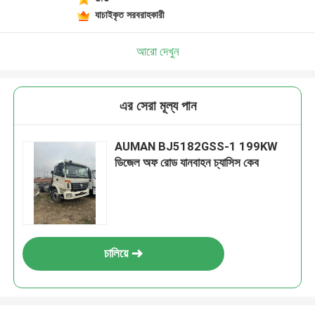
যাচাইকৃত সরবরাহকারী
আরো দেখুন
এর সেরা মূল্য পান
AUMAN BJ5182GSS-1 199KW
ডিজেল অফ রোড যানবাহন চ্যাসিস কেব
চালিয়ে