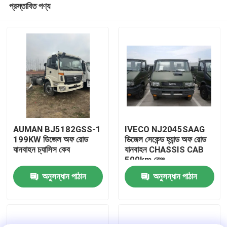
প্রস্তাবিত পণ্য
AUMAN BJ5182GSS-1
IVECO NJ2045SAAG
199KW ডিজেল অফ রোড
ডিজেল সেকেন্ড হ্যান্ড অফ রোড
যানবাহন চ্যাসিস কেব
যানবাহন CHASSIS CAB
500km রেঞ্জ
বাড়ি
অনুসন্ধান পাঠান
অনুসন্ধান পাঠান
পণ্য
আমাদের সম্পর্কে