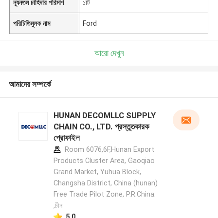
ন্যূনতম চাহিদার পরিমাণ
১টি
পরিচিতিমুলক নাম
Ford
আরো দেখুন
আমাদের সম্পর্কে
HUNAN DECOMLLC SUPPLY
CHAIN CO., LTD. প্রস্তুতকারক
প্রোফাইল
Room 6076,6F,Hunan Export
Products Cluster Area, Gaoqiao
Grand Market, Yuhua Block,
Changsha District, China (hunan)
Free Trade Pilot Zone, P.R.China.
,চীন
5.0