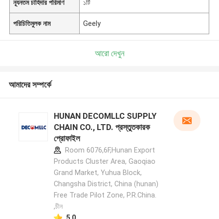
ন্যূনতম চাহিদার পরিমাণ
১টি
পরিচিতিমুলক নাম
Geely
আরো দেখুন
আমাদের সম্পর্কে
HUNAN DECOMLLC SUPPLY
CHAIN CO., LTD. প্রস্তুতকারক
প্রোফাইল
Room 6076,6F,Hunan Export
Products Cluster Area, Gaoqiao
Grand Market, Yuhua Block,
Changsha District, China (hunan)
Free Trade Pilot Zone, P.R.China.
,চীন
5.0