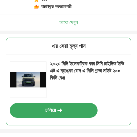
যাচাইকৃত সরবরাহকারী
আরো দেখুন
এর সেরা মূল্য পান
২০২৩ মিনি ইলেকট্রিক কার মিনি চাইনিজ ইভি
এট এ ব্রঙ্কো ফেস এ গিলি পান্ডা নাইট ২০০
কিমি রেঞ্জ
চালিয়ে