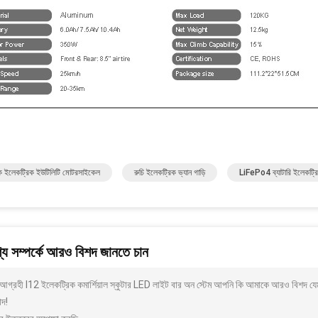
িক ইলেকট্রিক ইউটিলিটি মোটরসাইকেল
রুচি ইলেকট্রিক ভ্যান গাড়ি
LiFePo4 ব্যাটারি ইলেকট্রিক
য সম্পর্কে আরও বিশদ জানতে চান
আগ্রহী I12 ইলেকট্রিক কমার্শিয়াল স্কুটার LED লাইট বার অন স্টেম আপনি কি আমাকে আরও বিশদ যেম
াদ!