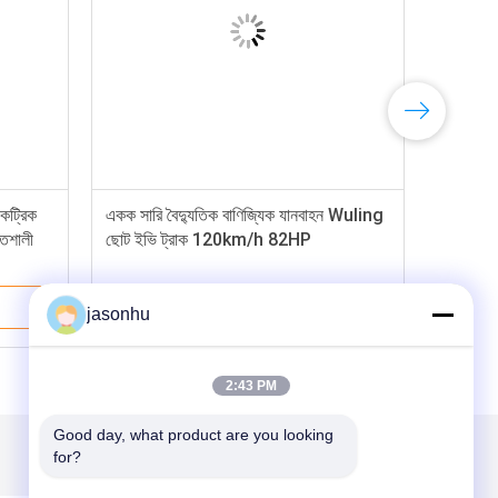
কট্রিক
একক সারি বৈদ্যুতিক বাণিজ্যিক যানবাহন Wuling
তিশালী
ছোট ইভি ট্রাক 120km/h 82HP
ভালো দাম
jasonhu
2:43 PM
Good day, what product are you looking 
for?