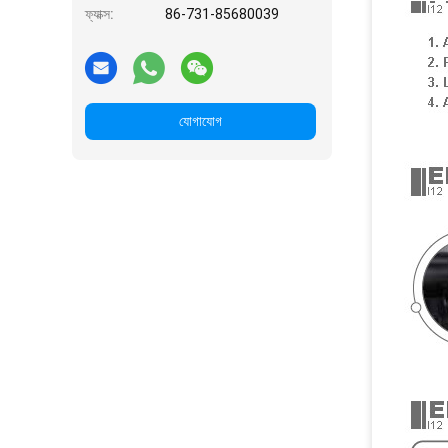
ফ্যাক্স:
86-731-85680039
যোগাযোগ