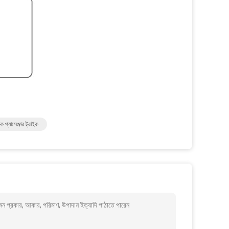
 প্যাসেঞ্জার ট্রাইক
ন প্রকার, আকার, পরিমাণ, উপাদান ইত্যাদি পাঠাতে পারেন