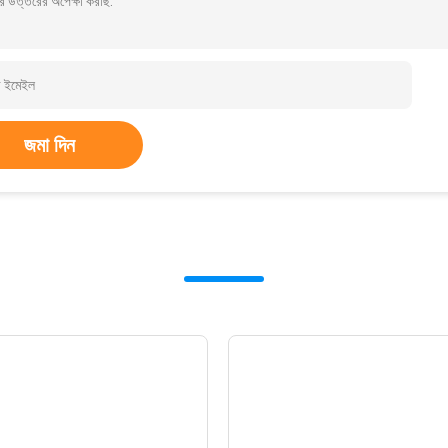
র উত্তরের অপেক্ষা করছি.
জমা দিন