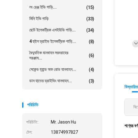
লং রেঞ্জ ইভি গাড়ি...
(15)
মিনি ইভি গাড়ি
(33)
ছোট ইলেকট্রিক এসইউভি গাড়ি...
(34)
4 হুইল ড্রাইভ ইলেকট্রিক গাড়ি...
(8)
বৈদ্যুতিক যানবাহন সরবরাহের
(6)
সরঞ্জাম...
সেকেন্ড হ্যান্ড অফ রোড যানবাহন...
(4)
ডান হাতের ড্রাইভিং যানবাহন...
(3)
বিস্তারিত
পরিচিতি
বিশ
পরিচিতি:
Mr. Jason Hu
পণ্যের বর্
টেল:
13874997827