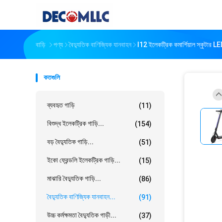
বাড়ি
পণ্য
বৈদ্যুতিক বাণিজ্যিক যানবাহন
I12 ইলেকট্রিক কমার্শিয়াল স্কুটার L
কতগুলি
ব্যবহৃত গাড়ি
(11)
বিশুদ্ধ ইলেকট্রিক গাড়ি...
(154)
বড় বৈদ্যুতিক গাড়ি...
(51)
ইকো ফ্রেন্ডলি ইলেকট্রিক গাড়ি...
(15)
মাঝারি বৈদ্যুতিক গাড়ি...
(86)
বৈদ্যুতিক বাণিজ্যিক যানবাহন...
(91)
উচ্চ কর্মক্ষমতা বৈদ্যুতিক গাড়ী...
(37)