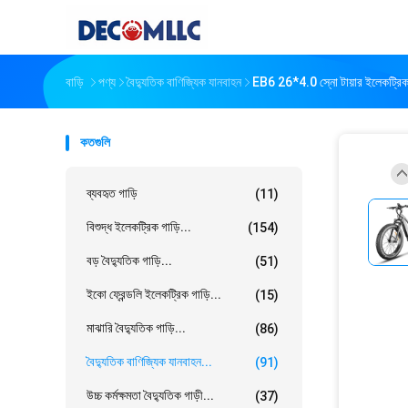
বাড়ি
পণ্য
বৈদ্যুতিক বাণিজ্যিক যানবাহন
EB6 26*4.0 স্নো টায়ার ইলেকট
কতগুলি
ব্যবহৃত গাড়ি
(11)
বিশুদ্ধ ইলেকট্রিক গাড়ি...
(154)
বড় বৈদ্যুতিক গাড়ি...
(51)
ইকো ফ্রেন্ডলি ইলেকট্রিক গাড়ি...
(15)
মাঝারি বৈদ্যুতিক গাড়ি...
(86)
বৈদ্যুতিক বাণিজ্যিক যানবাহন...
(91)
উচ্চ কর্মক্ষমতা বৈদ্যুতিক গাড়ী...
(37)