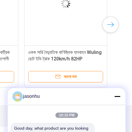
কট্রিক
একক সারি বৈদ্যুতিক বাণিজ্যিক যানবাহন Wuling
তিশালী
ছোট ইভি ট্রাক 120km/h 82HP
ভালো দাম
jasonhu
10:10 PM
Good day, what product are you looking 