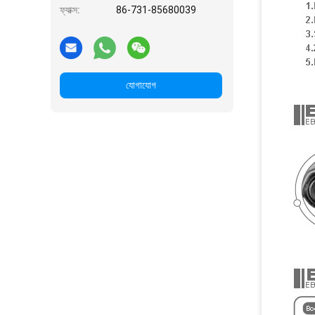
ফ্যাক্স:
86-731-85680039
যোগাযোগ