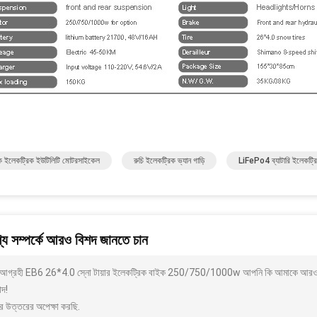
িক ইলেকট্রিক ইউটিলিটি মোটরসাইকেল
রুচি ইলেকট্রিক ভ্যান গাড়ি
LiFePo4 ব্যাটারি ইলেকট্রিক
য সম্পর্কে আরও বিশদ জানতে চান
আগ্রহী EB6 26*4.0 স্নো টায়ার ইলেকট্রিক বাইক 250/750/1000w আপনি কি আমাকে আরও বিশদ 
াদ!
র উত্তরের অপেক্ষা করছি.