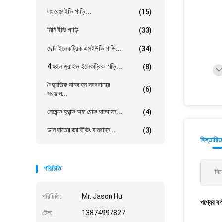
লং রেঞ্জ ইভি গাড়ি...
(15)
মিনি ইভি গাড়ি
(33)
ছোট ইলেকট্রিক এসইউভি গাড়ি...
(34)
4 হুইল ড্রাইভ ইলেকট্রিক গাড়ি...
(8)
বৈদ্যুতিক যানবাহন সরবরাহের
(6)
সরঞ্জাম...
সেকেন্ড হ্যান্ড অফ রোড যানবাহন...
(4)
ডান হাতের ড্রাইভিং যানবাহন...
(3)
বিস্তারিত
পরিচিতি
বিশ
পরিচিতি:
Mr. Jason Hu
পণ্যের বর্
টেল:
13874997827