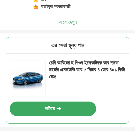
যাচাইকৃত সরবরাহকারী
আরো দেখুন
এর সেরা মূল্য পান
চেরি আরিজো ই পিওর ইলেকট্রিক কার দ্রুত
চার্জের এসইউভি কার ৫ সিটার ৪ ডোর ৪০১ কিমি
রেঞ্জ
চালিয়ে