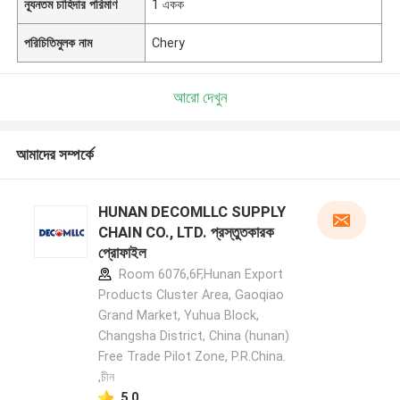
ন্যূনতম চাহিদার পরিমাণ
1 একক
পরিচিতিমুলক নাম
Chery
আরো দেখুন
আমাদের সম্পর্কে
HUNAN DECOMLLC SUPPLY
CHAIN CO., LTD. প্রস্তুতকারক
প্রোফাইল
Room 6076,6F,Hunan Export
Products Cluster Area, Gaoqiao
Grand Market, Yuhua Block,
Changsha District, China (hunan)
Free Trade Pilot Zone, P.R.China.
,চীন
5.0