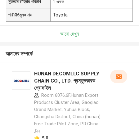
ন্যূনতম চাহিদার পরিমাণ
1 একক
পরিচিতিমুলক নাম
Toyota
আরো দেখুন
আমাদের সম্পর্কে
HUNAN DECOMLLC SUPPLY
CHAIN CO., LTD. প্রস্তুতকারক
প্রোফাইল
Room 6076,6F,Hunan Export
Products Cluster Area, Gaoqiao
Grand Market, Yuhua Block,
Changsha District, China (hunan)
Free Trade Pilot Zone, P.R.China.
,চীন
5.0