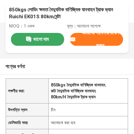
850kgs লোডিং ক্ষমতা বৈদ্যুতিক বাণিজ্যিক যানবাহন ট্রাক ভ্যান
Ruichi EK01S 80km/ঘন্টা
MOQ：1 একক
মূল্য：আলোচনা সাপেক্ষে
আমাদের সাথে যোগাযোগ
ভালো দাম
করুন
পণ্যের বর্ণনা
850kgs বৈদ্যুতিক বাণিজ্যিক যানবাহন
,
লক্ষণীয় করা:
রুচি বৈদ্যুতিক বাণিজ্যিক যানবাহন
,
80km/H বৈদ্যুতিক ট্রাক ভ্যান
উৎপত্তি স্থল
চীন
ডেলিভারি সময়
আলোচনা করা হবে