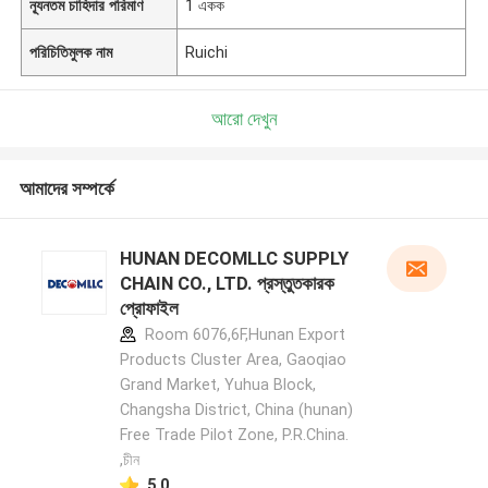
ন্যূনতম চাহিদার পরিমাণ
1 একক
পরিচিতিমুলক নাম
Ruichi
আরো দেখুন
আমাদের সম্পর্কে
HUNAN DECOMLLC SUPPLY
CHAIN CO., LTD. প্রস্তুতকারক
প্রোফাইল
Room 6076,6F,Hunan Export
Products Cluster Area, Gaoqiao
Grand Market, Yuhua Block,
Changsha District, China (hunan)
Free Trade Pilot Zone, P.R.China.
,চীন
5.0