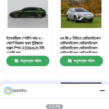
কারখানা ভ্রমণ
মান নিয়ন্ত্রণ
ইলেকট্রিক স্পোর্টস কার এ -
এম জি ৫ ইভিতে মোটরসাইকেল
পোর্শে টায়কান ক্রস টুরিজমো
মোটরসাইকেল মোটরসাইকেল
আমাদের সাথে যোগাযোগ করুন
ম্যাক্স স্পিড 220km/h নিউ
মোটরসাইকেল মোটরসাইকেল
এনার্জি কার
মোটরসাইকেল মোটরসাইকেল
মোটরসাইকেল মোটরসাইকেল
উদ্ধৃতির জন্য আবেদন
অনুসন্ধান পাঠান
অনুসন্ধান পাঠান
মোটরসাইকেল মোটরসাইকেল
মোটরসাইকেল মোটরসাইকেল
মোটরসাইকেল মোটরসাইকেল
ব্যবহৃত গাড়ি
মোটরসাইকেল মোটরসাইকেল
মোটরসাইকেল মোটরসাইকেল
মোটরসাইকেল মোটরসাইকেল
jasonhu
বিশুদ্ধ ইলেকট্রিক গাড়ি
মোটরসাইকেল মোটরসাইকেল
মোটরসাইকেল মোটরসাইকেল
মোটরসাইকেল মোটরসাইকেল
বড় বৈদ্যুতিক গাড়ি
মোটরসাইকেল মোটরসাইকেল
4:31 PM