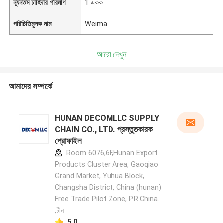
ন্যূনতম চাহিদার পরিমাণ
1 একক
পরিচিতিমুলক নাম
Weima
আরো দেখুন
আমাদের সম্পর্কে
HUNAN DECOMLLC SUPPLY
CHAIN CO., LTD. প্রস্তুতকারক
প্রোফাইল
Room 6076,6F,Hunan Export
Products Cluster Area, Gaoqiao
Grand Market, Yuhua Block,
Changsha District, China (hunan)
Free Trade Pilot Zone, P.R.China.
,চীন
5.0