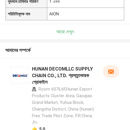
ন্যূনতম চাহিদার পরিমাণ
1 একক
পরিচিতিমুলক নাম
AION
আরো দেখুন
আমাদের সম্পর্কে
HUNAN DECOMLLC SUPPLY
CHAIN CO., LTD. প্রস্তুতকারক
প্রোফাইল
Room 6076,6F,Hunan Export
Products Cluster Area, Gaoqiao
Grand Market, Yuhua Block,
Changsha District, China (hunan)
Free Trade Pilot Zone, P.R.China.
,চীন
5.0