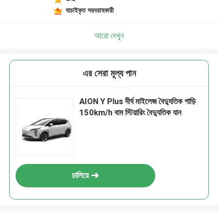
যাচাইকৃত সরবরাহকারী
আরো দেখুন
এর সেরা মূল্য পান
AION Y Plus দীর্ঘ মাইলেজ বৈদ্যুতিক গাড়ি
150km/h বাম স্টিয়ারিং বৈদ্যুতিক যান
চালিয়ে