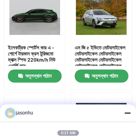
কারখানা ভ্রমণ
মান নিয়ন্ত্রণ
ইলেকট্রিক স্পোর্টস কার এ -
এম জি ৫ ইভিতে মোটরসাইকেল
পোর্শে টায়কান ক্রস টুরিজমো
মোটরসাইকেল মোটরসাইকেল
আমাদের সাথে যোগাযোগ করুন
ম্যাক্স স্পিড 220km/h নিউ
মোটরসাইকেল মোটরসাইকেল
এনার্জি কার
মোটরসাইকেল মোটরসাইকেল
মোটরসাইকেল মোটরসাইকেল
উদ্ধৃতির জন্য আবেদন
অনুসন্ধান পাঠান
অনুসন্ধান পাঠান
মোটরসাইকেল মোটরসাইকেল
মোটরসাইকেল মোটরসাইকেল
মোটরসাইকেল মোটরসাইকেল
ব্যবহৃত গাড়ি
মোটরসাইকেল মোটরসাইকেল
মোটরসাইকেল মোটরসাইকেল
মোটরসাইকেল মোটরসাইকেল
jasonhu
বিশুদ্ধ ইলেকট্রিক গাড়ি
মোটরসাইকেল মোটরসাইকেল
মোটরসাইকেল মোটরসাইকেল
মোটরসাইকেল মোটরসাইকেল
বড় বৈদ্যুতিক গাড়ি
মোটরসাইকেল মোটরসাইকেল
5:17 AM