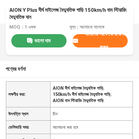
AION Y Plus দীর্ঘ মাইলেজ বৈদ্যুতিক গাড়ি 150km/h বাম স্টিয়ারিং
বৈদ্যুতিক যান
MOQ：1 একক
মূল্য：আলোচনা সাপেক্ষে
আমাদের সাথে যোগাযোগ
ভালো দাম
করুন
পণ্যের বর্ণনা
AION দীর্ঘ মাইলেজ বৈদ্যুতিক গাড়ি
,
লক্ষণীয় করা:
150km/h দীর্ঘ মাইলেজ বৈদ্যুতিক গাড়ি
,
AION বাম স্টিয়ারিং বৈদ্যুতিক গাড়ি
উৎপত্তি স্থল
চীন
ডেলিভারি সময়
আলোচনা করা হবে