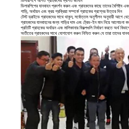
ডিলারশিপে আগত গ্রাহকদের স্বাগত জানান
ডিলারশিপের যানবাহন প্রদর্শন করুন এবং গ্রাহকদের কাছে তাদের বৈশিষ্ট্য এবং ওয
গাড়ি, অর্থায়ন এবং ক্রয় প্রক্রিয়া সম্পর্কে গ্রাহকের প্রশ্নের উত্তর দিন
টেস্ট ড্রাইভে গ্রাহকদের সাথে থাকুন, সর্বোত্তম অনুশীলন অনুযায়ী আগে থেক
গ্রাহকদের যানবাহনের জন্য গাড়ির দাম এবং ট্রেড-ইন মান নিয়ে আলোচনা ক
প্রতিটি গ্রাহকের অর্থায়ন এবং মালিকানার বিকল্পগুলি নির্ধারণ করতে অর্থ বিভা
অতীতের গ্রাহকদের সাথে যোগাযোগ করুন নিশ্চিত করুন যে তারা তাদের যানবা