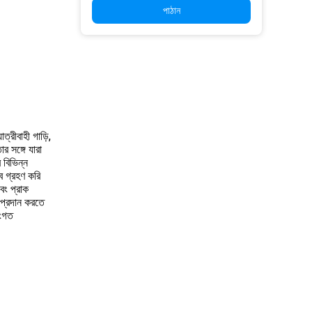
পাঠান
্রীবাহী গাড়ি,
 সঙ্গে যারা
র বিভিন্ন
ব গ্রহণ করি
বং প্রাক
 প্রদান করতে
সংগত