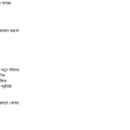
 সাশ্রয়
ত্বাবধান করবে!
ে নতুন শক্তির
ানিক
মাজিক
্রতিষ্ঠা
রাস্তা খোলার