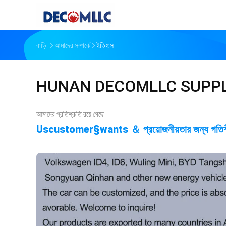
বাড়ি
আমাদের সম্পর্কে
ইতিহাস
HUNAN DECOMLLC SUPPLY
আমাদের প্রতিশ্রুতি রয়ে গেছে
Uscustomer§wants ＆ প্রয়োজনীয়তার জন্য গতিশীলত