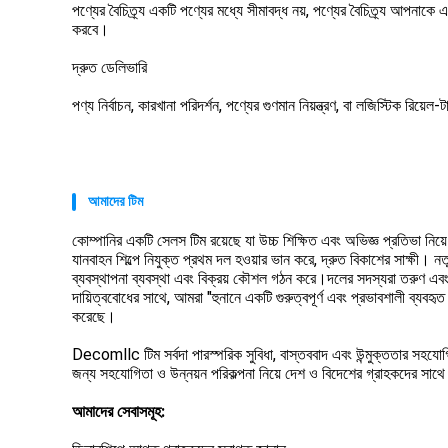
পণ্যের বৈচিত্র্য একটি পণ্যের মধ্যে সীমাবদ্ধ নয়, পণ্যের বৈচিত্র্য আপনাক
করবে।
দ্রুত ডেলিভারি
পণ্য নির্বাচন, কারখানা পরিদর্শন, পণ্যের গুণমান নিয়ন্ত্রণ, বা লজিস্টিক রিয়ে
আমাদের টিম
কোম্পানির একটি সেলস টিম রয়েছে যা উচ্চ শিক্ষিত এবং অভিজ্ঞ প্রতিভা নিয়ে
যানবাহন শিল্পে নিযুক্ত প্রথম দল হওয়ার ভান করে, দ্রুত বিকাশের সাক্ষী। নতু
ব্যবস্থাপনা ব্যবস্থা এবং বিক্রয় কৌশল গঠন করে।দলের সদস্যরা তরুণ এবং প্
দায়িত্ববোধের সাথে, আমরা "হুনানে একটি গুরুত্বপূর্ণ এবং প্রভাবশালী ব্যবহৃত 
করেছে।
Decomllc টিম সর্বদা পারস্পরিক সুবিধা, বাস্তববাদ এবং উন্মুক্ততার সহযোগ
জন্য সহযোগিতা ও উন্নয়ন পরিকল্পনা নিয়ে দেশ ও বিদেশের গ্রাহকদের স
আমাদের সেবাসমূহ: