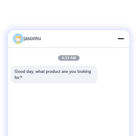
jasonhu
4:33 AM
Good day, what product are you looking 
for?