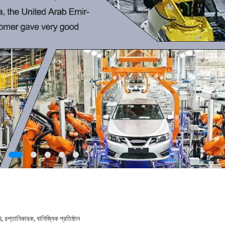
, রপ্তানিকারক, বানিজ্যিক প্রতিষ্ঠান