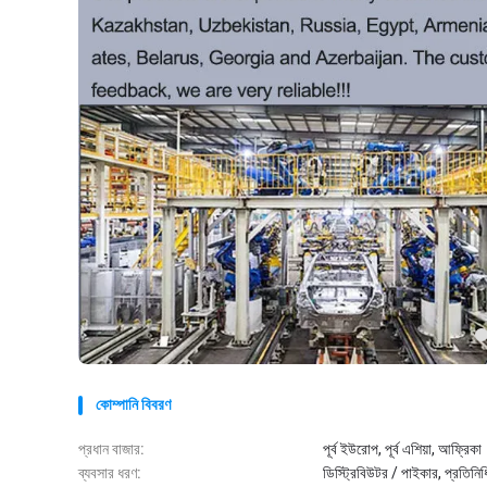
কোম্পানি বিবরণ
প্রধান বাজার:
পূর্ব ইউরোপ, পূর্ব এশিয়া, আফ্রিকা
ব্যবসার ধরণ:
ডিস্ট্রিবিউটর / পাইকার, প্রতিনিধি