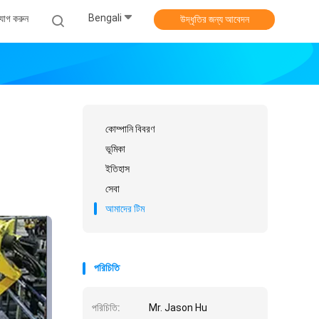
Bengali
যোগ করুন
উদ্ধৃতির জন্য আবেদন
কোম্পানি বিবরণ
ভূমিকা
ইতিহাস
সেবা
আমাদের টিম
পরিচিতি
পরিচিতি:
Mr. Jason Hu