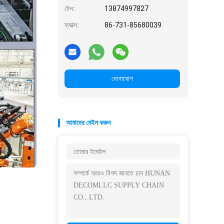
টেল:
13874997827
ফ্যাক্স:
86-731-85680039
যোগাযোগ
আমাদের মেইল ​​করুন