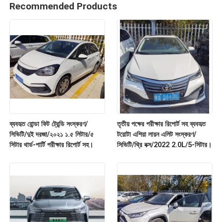
Recommended Products
ব্যবহৃত হোন্ডা ফিট ট্রেন্ডি সংস্করণ/
তৃতীয় পক্ষের পরীক্ষার রিপোর্ট সহ ব্যবহৃত
সিভিটি/দুই দরজা/২০২১ ১.৫ লিটার/৫
টয়োটা এশিয়া লায়ন এলিট সংস্করণ/
সিটার থার্ড-পার্টি পরীক্ষার রিপোর্ট সহ।
সিভিটি/থ্রি বক্স/2022 2.0L/5-সিটার।