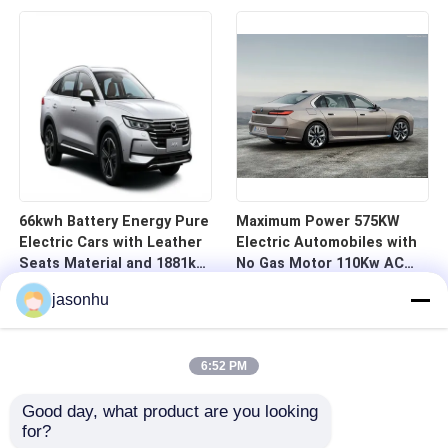
66kwh Battery Energy Pure
Maximum Power 575KW
Electric Cars with Leather
Electric Automobiles with
Seats Material and 1881kg
No Gas Motor 110Kw AC
Kerb Weight
Synchrounous Electric
jasonhu
Motor
6:52 PM
Good day, what product are you looking 
for?