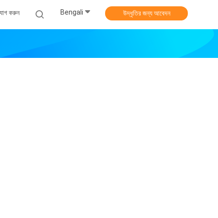
Bengali
যোগ করুন
উদ্ধৃতির জন্য আবেদন